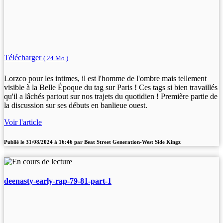
Télécharger
( 24 Mo )
Lorzco pour les intimes, il est l'homme de l'ombre mais tellement
visible à la Belle Époque du tag sur Paris ! Ces tags si bien travaillés
qu'il a lâchés partout sur nos trajets du quotidien ! Première partie de
la discussion sur ses débuts en banlieue ouest.
Voir l'article
Publié le
31/08/2024 à 16:46
par
Beat Street Generation-West Side Kingz
deenasty-early-rap-79-81-part-1