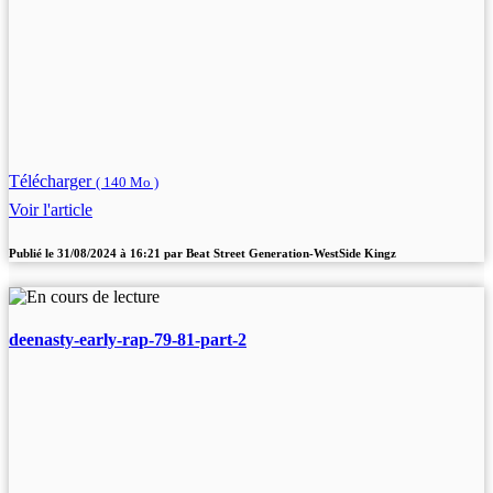
Télécharger
( 140 Mo )
Voir l'article
Publié le
31/08/2024 à 16:21
par
Beat Street Generation-WestSide Kingz
deenasty-early-rap-79-81-part-2