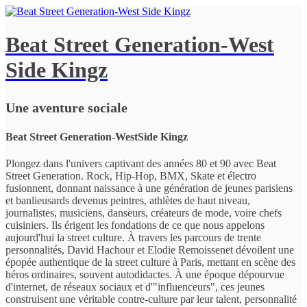
Beat Street Generation-West
Side Kingz
Une aventure sociale
Beat Street Generation-WestSide Kingz
Plongez dans l'univers captivant des années 80 et 90 avec Beat
Street Generation. Rock, Hip-Hop, BMX, Skate et électro
fusionnent, donnant naissance à une génération de jeunes parisiens
et banlieusards devenus peintres, athlètes de haut niveau,
journalistes, musiciens, danseurs, créateurs de mode, voire chefs
cuisiniers. Ils érigent les fondations de ce que nous appelons
aujourd'hui la street culture. À travers les parcours de trente
personnalités, David Hachour et Elodie Remoissenet dévoilent une
épopée authentique de la street culture à Paris, mettant en scène des
héros ordinaires, souvent autodidactes. À une époque dépourvue
d'internet, de réseaux sociaux et d'"influenceurs", ces jeunes
construisent une véritable contre-culture par leur talent, personnalité