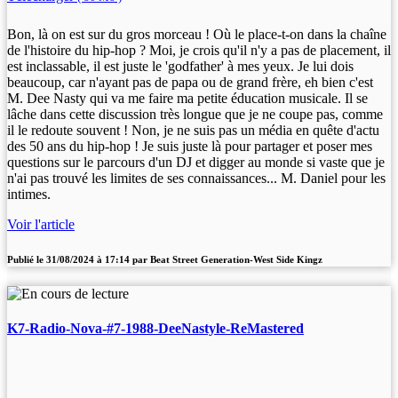
Bon, là on est sur du gros morceau ! Où le place-t-on dans la chaîne
de l'histoire du hip-hop ? Moi, je crois qu'il n'y a pas de placement, il
est inclassable, il est juste le 'godfather' à mes yeux. Je lui dois
beaucoup, car n'ayant pas de papa ou de grand frère, eh bien c'est
M. Dee Nasty qui va me faire ma petite éducation musicale. Il se
lâche dans cette discussion très longue que je ne coupe pas, comme
il le redoute souvent ! Non, je ne suis pas un média en quête d'actu
des 50 ans du hip-hop ! Je suis juste là pour partager et poser mes
questions sur le parcours d'un DJ et digger au monde si vaste que je
n'ai pas trouvé les limites de ses connaissances... M. Daniel pour les
intimes.
Voir l'article
Publié le
31/08/2024 à 17:14
par
Beat Street Generation-West Side Kingz
K7-Radio-Nova-#7-1988-DeeNastyle-ReMastered