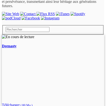
et persévérance, transmettant ainsi leur héritage aux générations
futures.
Deenasty
Télécharger
( 80 Mo )