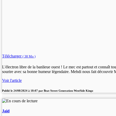
Télécharger
( 38 Mo )
L'électron libre de la banlieue ouest ! Le mec est partout et connaît 
sourire avec sa bonne humeur légendaire. Mehdi nous fait découvrir
Voir l'article
Publié le
24/08/2024 à 18:07
par
Beat Street Generation-WestSide Kingz
Jaid