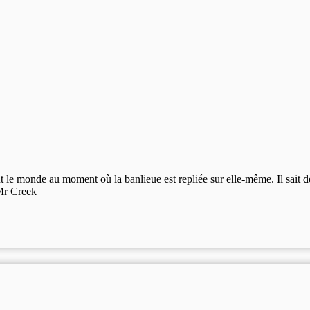
tout le monde au moment où la banlieue est repliée sur elle-même. Il sai
 Mr Creek