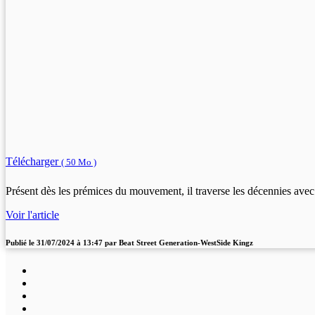
Télécharger
( 50 Mo )
Présent dès les prémices du mouvement, il traverse les décennies avec 
Voir l'article
Publié le
31/07/2024 à 13:47
par
Beat Street Generation-WestSide Kingz