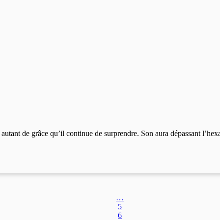
autant de grâce qu’il continue de surprendre. Son aura dépassant l’hexag
…
5
6