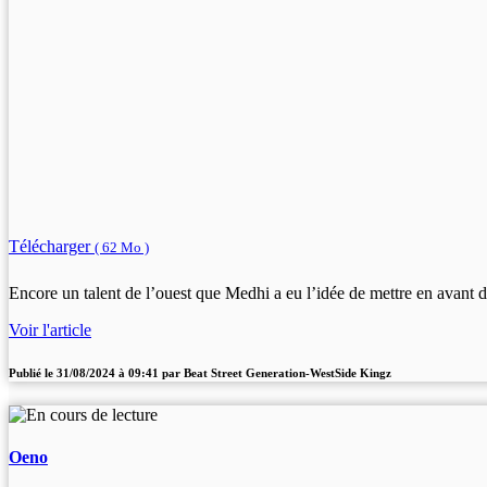
Télécharger
( 62 Mo )
Encore un talent de l’ouest que Medhi a eu l’idée de mettre en avant 
Voir l'article
Publié le
31/08/2024 à 09:41
par
Beat Street Generation-WestSide Kingz
Oeno