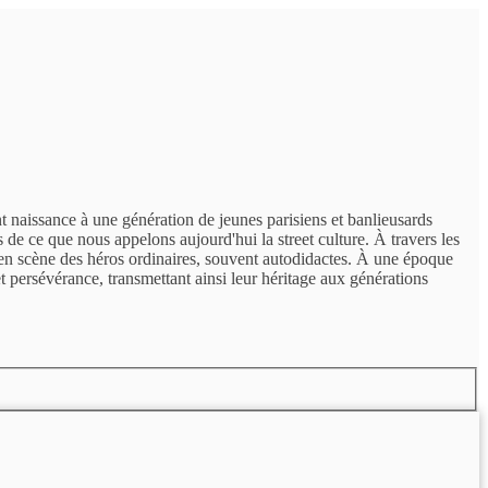
 naissance à une génération de jeunes parisiens et banlieusards
s de ce que nous appelons aujourd'hui la street culture. À travers les
 en scène des héros ordinaires, souvent autodidactes. À une époque
et persévérance, transmettant ainsi leur héritage aux générations