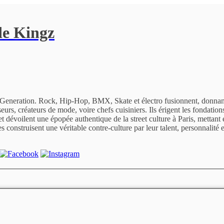
de Kingz
t Generation. Rock, Hip-Hop, BMX, Skate et électro fusionnent, donnant
eurs, créateurs de mode, voire chefs cuisiniers. Ils érigent les fondation
 dévoilent une épopée authentique de la street culture à Paris, mettant
 construisent une véritable contre-culture par leur talent, personnalité 