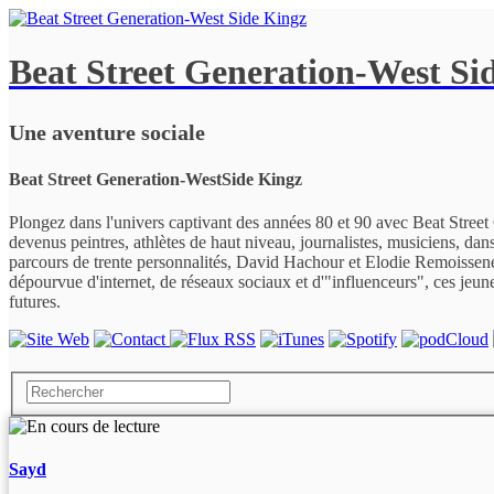
Beat Street Generation-West Si
Une aventure sociale
Beat Street Generation-WestSide Kingz
Plongez dans l'univers captivant des années 80 et 90 avec Beat Stree
devenus peintres, athlètes de haut niveau, journalistes, musiciens, dans
parcours de trente personnalités, David Hachour et Elodie Remoissenet
dépourvue d'internet, de réseaux sociaux et d'"influenceurs", ces jeunes
futures.
Sayd